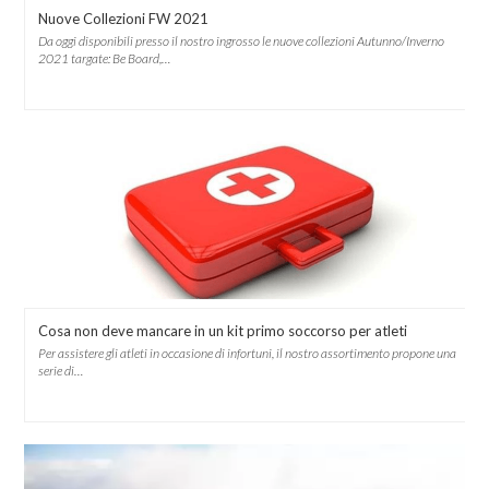
Nuove Collezioni FW 2021
Da oggi disponibili presso il nostro ingrosso le nuove collezioni Autunno/Inverno
2021 targate: Be Board,…
Cosa non deve mancare in un kit primo soccorso per atleti
Per assistere gli atleti in occasione di infortuni, il nostro assortimento propone una
serie di…