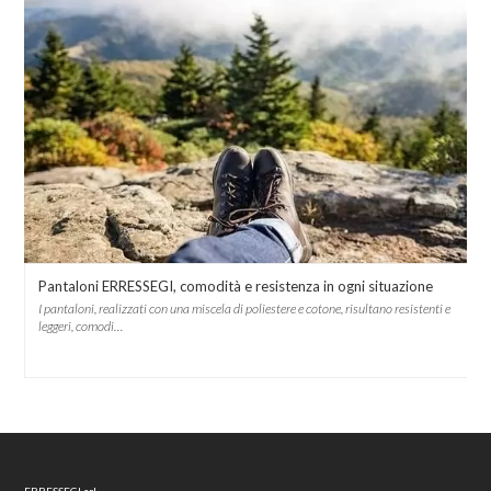
Pantaloni ERRESSEGI, comodità e resistenza in ogni situazione
I pantaloni, realizzati con una miscela di poliestere e cotone, risultano resistenti e
leggeri, comodi…
ERRESSEGI srl