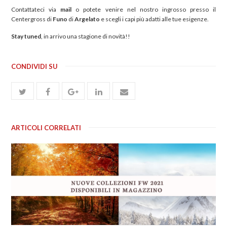
Contattateci via
mail
o potete venire nel nostro ingrosso presso il
Centergross di
Funo
di
Argelato
e scegli i capi più adatti alle tue esigenze.
Stay tuned
, in arrivo una stagione di novità!!
CONDIVIDI SU
ARTICOLI CORRELATI